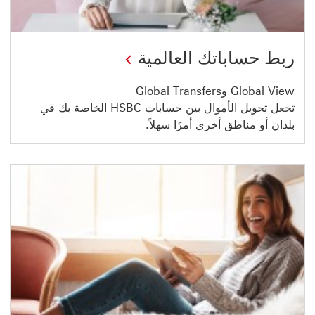
ربط حساباتك العالمية
Global View وGlobal Transfers
تجعل تحويل الأموال بين حسابات HSBC الخاصة بك في
بلدان أو مناطق أخرى أمرًا سهلاً.