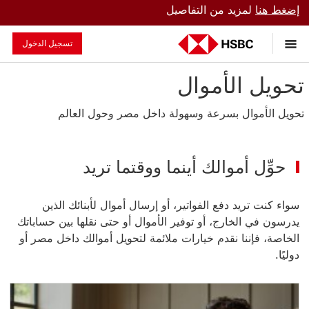
إضغط هنا
لمزيد من التفاصيل
تسجيل الدخول
تحويل الأموال
تحويل الأموال بسرعة وسهولة داخل مصر وحول العالم
حوِّل أموالك أينما ووقتما تريد
سواء كنت تريد دفع الفواتير، أو إرسال أموال لأبنائك الذين
يدرسون في الخارج، أو توفير الأموال أو حتى نقلها بين حساباتك
الخاصة، فإننا نقدم خيارات ملائمة لتحويل أموالك داخل مصر أو
دوليًا.