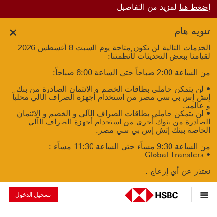
إضغط هنا
لمزيد من التفاصيل
تنويه هام
الخدمات التالية لن تكون متاحة يوم السبت 8 أغسطس 2026
لقيامنا ببعض التحديثات لأنظمتنا:
من الساعة 2:00 صباحاً حتى الساعة 6:00 صباحاً:
• لن يتمكن حاملي بطاقات الخصم و الائتمان الصادرة من بنك
إتش إس بي سي مصر من استخدام أجهزة الصراف الآلي محلياً
و عالمياً.
• لن يتمكن حاملي بطاقات الصراف الآلي و الخصم و الائتمان
الصادرة من بنوك أخرى من استخدام أجهزة الصراف الآلي
الخاصة ببنك إتش إس بي سي مصر.
من الساعة 9:30 مساًء حتى الساعة 11:30 مساًء :
• Global Transfers
نعتذر عن أي إزعاج .
تسجيل الدخول