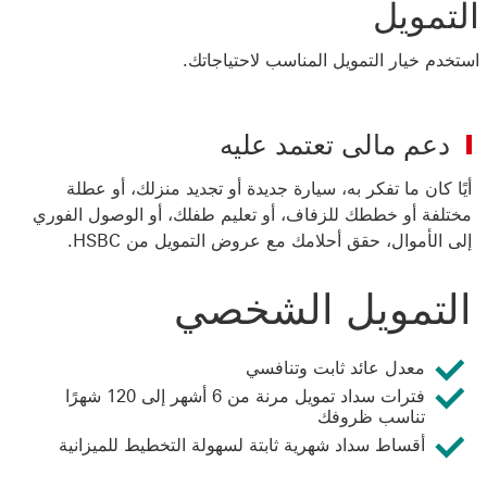
التمويل
استخدم خيار التمويل المناسب لاحتياجاتك.
دعم مالى تعتمد عليه
أيًا كان ما تفكر به، سيارة جديدة أو تجديد منزلك، أو عطلة
مختلفة أو خططك للزفاف، أو تعليم طفلك، أو الوصول الفوري
إلى الأموال، حقق أحلامك مع عروض التمويل من HSBC.
التمويل الشخصي
معدل عائد ثابت وتنافسي
فترات سداد تمويل مرنة من 6 أشهر إلى 120 شهرًا
تناسب ظروفك
أقساط سداد شهرية ثابتة لسهولة التخطيط للميزانية