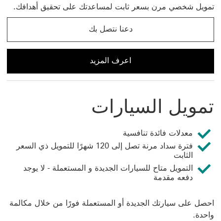
تمويل شخصي مرن بسعر ثابت لمساعدتك على تحقيق أهدافك.
دعنا نتصل بك
دعنا نتصل بك عن التمويل الشخصي سيتم فتح هذا الرابط في ناف
اعرف المزيد
اعرف المزيد عن التمويل الشخصي من HSBC
تمويل السيارات
معدلات فائدة تنافسية
فترة سداد مرنة تصل إلى 120 شهرًا للتمويل ذي السعر
الثابت
التمويل متاح للسيارات الجديدة و المستعملة - لا يوجد
دفعه مقدمة
احصل على سيارتك الجديدة أو المستعملة فورًا من خلال مكالمة
واحدة.