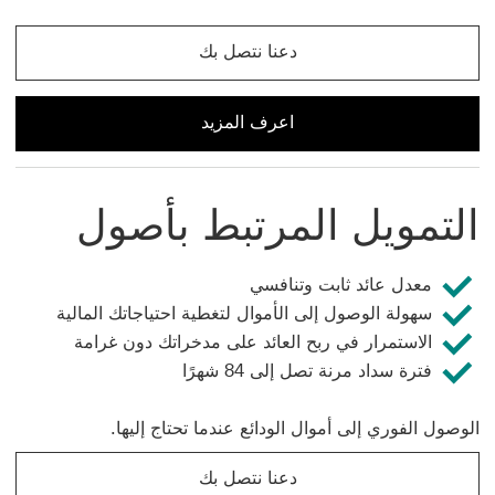
دعنا نتصل بك
دعنا نتصل بك عن تمويل السيارات سيتم فتح هذا الرابط في نافذ
اعرف المزيد
اعرف المزيد عن تمويل السيارات والتمويل من HSBC
التمويل المرتبط بأصول
معدل عائد ثابت وتنافسي
سهولة الوصول إلى الأموال لتغطية احتياجاتك المالية
الاستمرار في ربح العائد على مدخراتك دون غرامة
فترة سداد مرنة تصل إلى 84 شهرًا
الوصول الفوري إلى أموال الودائع عندما تحتاج إليها.
دعنا نتصل بك
دعنا نتصل بك بشأن التمويل المرتبط بالأصول سيتم فتح هذا الرا