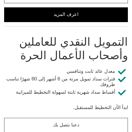
اعرف المزيد
اعرف المزيد عن التمويل المرتبط بالأصول من HSBC
التمويل النقدي للعاملين
وأصحاب الأعمال الحرة
معدل عائد ثابت وتنافسي
فترات سداد تمويل مرنة من 6 أشهر إلى 60 شهرًا تناسب
ظروفك
أقساط سداد شهرية ثابتة لسهولة التخطيط للميزانية
ابدأ الآن التخطيط للمستقبل.
دعنا نتصل بك
دعنا نتصل بك عن التمويل النقدي للعاملين وأصحاب الأعمال الحر