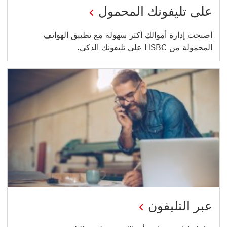
على تليفونك المحمول
أصبحت إدارة أموالك أكثر سهولة مع تطبيق الهواتف
المحمولة من HSBC على تليفونك الذكى.
عبر التليفون