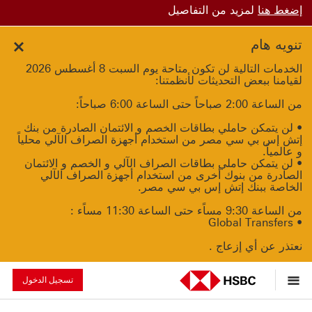
إضغط هنا
لمزيد من التفاصيل
تنويه هام
الخدمات التالية لن تكون متاحة يوم السبت 8 أغسطس 2026
لقيامنا ببعض التحديثات لأنظمتنا:
من الساعة 2:00 صباحاً حتى الساعة 6:00 صباحاً:
• لن يتمكن حاملي بطاقات الخصم و الائتمان الصادرة من بنك
إتش إس بي سي مصر من استخدام أجهزة الصراف الآلي محلياً
و عالمياً.
• لن يتمكن حاملي بطاقات الصراف الآلي و الخصم و الائتمان
الصادرة من بنوك أخرى من استخدام أجهزة الصراف الآلي
الخاصة ببنك إتش إس بي سي مصر.
من الساعة 9:30 مساًء حتى الساعة 11:30 مساًء :
• Global Transfers
نعتذر عن أي إزعاج .
تسجيل الدخول