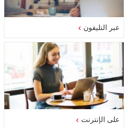
عبر التليفون
على الإنترنت