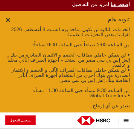
إضغط هنا
لمزيد من التفاصيل
تنويه هام
Close
الخدمات التالية لن تكون متاحة يوم السبت 8 أغسطس 2026
لقيامنا ببعض التحديثات لأنظمتنا:
من الساعة 2:00 صباحاً حتى الساعة 6:00 صباحاً:
• لن يتمكن حاملي بطاقات الخصم و الائتمان الصادرة من بنك
إتش إس بي سي مصر من استخدام أجهزة الصراف الآلي محلياً
و عالمياً.
• لن يتمكن حاملي بطاقات الصراف الآلي و الخصم و الائتمان
الصادرة من بنوك أخرى من استخدام أجهزة الصراف الآلي
الخاصة ببنك إتش إس بي سي مصر.
من الساعة 9:30 مساًء حتى الساعة 11:30 مساًء :
• Global Transfers
نعتذر عن أي إزعاج .
تسجيل الدخول