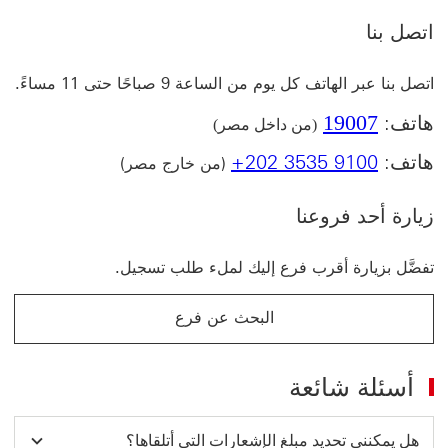
الرابط
اتصل بنا
في
نافذة
جديدة
اتصل بنا عبر الهاتف كل يوم من الساعة 9 صباحًا حتى 11 مساءً.
19007
هاتف:
(من داخل مصر)
هاتف:
+202 3535 9100
(من خارج مصر)
زيارة أحد فروعنا
تفضَّل بزيارة أقرب فرع إليك لملء طلب تسجيل.
البحث عن فرع
أسئلة شائعة
هل يمكنني تحديد مبلغ الإشعارات التي أتلقاها؟