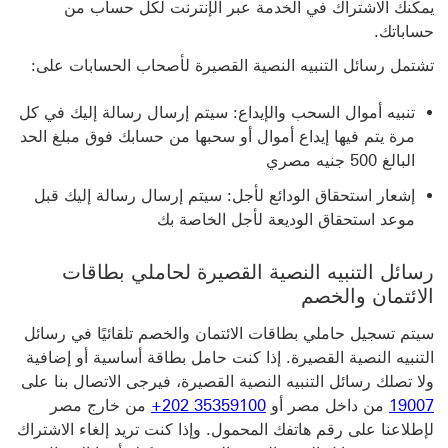
يمكنك الاشتراك في الخدمة عبر الإنترنت لكل حساب من
حساباتك.
تشتمل رسائل التنبيه النصية القصيرة لأصحاب الحسابات على:
تنبيه أموال السحب والإيداع: سيتم إرسال رسالة إليك في كل
مرة يتم فيها إيداع أموال أو سحبها من حسابك فوق مبلغ الحد
البالغ 500 جنيه مصري
إشعار استحقاق الودائع لأجل: سيتم إرسال رسالة إليك قبل
موعد استحقاق الوديعة لأجل الخاصة بك
رسائل التنبيه النصية القصيرة لحاملي بطاقات
الائتمان والخصم
سيتم تسجيل حاملي بطاقات الائتمان والخصم تلقائيًا في رسائل
التنبيه النصية القصيرة. إذا كنت حامل بطاقة أساسية أو إضافية
ولا تصلك رسائل التنبيه النصية القصيرة، فيرجى الاتصال بنا على
19007
من داخل مصر أو
+202 35359100
من خارج مصر
لإطلاعنا على رقم هاتفك المحمول. وإذا كنت تريد إلغاء الاشتراك