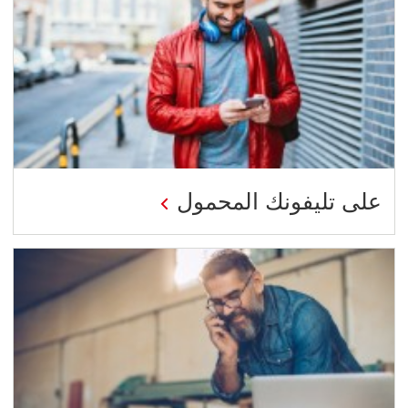
على تليفونك المحمول