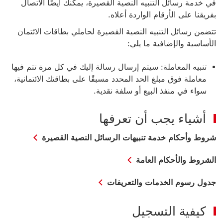
في خدمة رسائل التنبيه النصية القصيرة، يمكنك أيضًا الاتصال
بفريقنا على الأرقام الواردة أعلاه.
تتضمن رسائل التنبيه النصية القصيرة لحاملي بطاقات الائتمان
الأساسية والإضافية ما يلي:
تنبيه المعاملة: سيتم إرسال رسالة إليك في كل مرة تتم فيها
معاملة فوق مبلغ الحد المحدد مسبقًا على بطاقتك الائتمانية،
سواء في منفذ البيع أو سلفة نقدية.
أشياء يجب أن تعرفها
شروط
شروط وأحكام خدمة تنبيهات الرسائل النصية القصيرة
وأحكام
خدمة
الشروط والأحكام العامة
تنبيهات
الرسائل
جدول رسوم الخدمات والتعريفات
النصية
القصيرة
سيتم
كيفية التسجيل
فتح
هذا