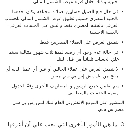
اجنبية و ذلك خلال فترة عرض الشمول المالي
فى حال فتح العميل حسابين بعملات مختلفة وكان احدهما
بالجنيه المصرى فسيتم تطبيق عرض الشمول المالى للحساب
الفرعى بالجنيه المصرى فقط و ليس على الحساب الفرعى
بالعملة الاجنبيىة
ينطبق العرض علي العملاء المصريين فقط
في حالة عدم وجود أي رصيد لمدة ثلاث شهور متتالية سيتم
غلق الحساب تلقائياً من قبل البنك
لا ينطبق العرض علي عملاء الحالين أو علي أي عميل لديه أي
منتج من بنك إتش إس بي سي مصر
يتم تطبيق جميع الرسوم و المصاريف الأخرى وفقًا لجدول
رسوم الخدمات والمصاريف
المنشور على الموقع الالكتروني العام لبنك إتش إس بي سي
مصر ش.م.م.
3. ما هي الأمور الأخرى التي يجب علي أن أعرفها