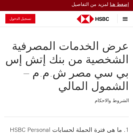
إضغط هنا
لمزيد من التفاصيل
تسجيل الدخول
عرض الخدمات المصرفية
الشخصية من بنك إتش إس
بي سي مصر ش.م.م –
الشمول المالي
الشروط والاحكام
1. ما هي فترة الحملة لحسابات HSBC Personal