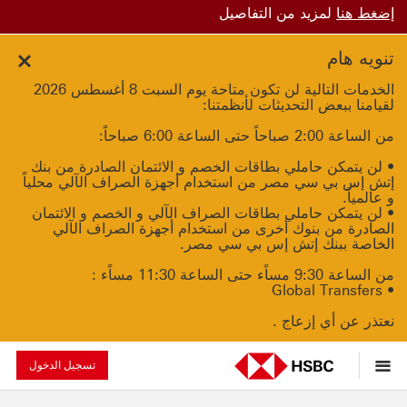
إضغط هنا
لمزيد من التفاصيل
تنويه هام
الخدمات التالية لن تكون متاحة يوم السبت 8 أغسطس 2026
لقيامنا ببعض التحديثات لأنظمتنا:
من الساعة 2:00 صباحاً حتى الساعة 6:00 صباحاً:
• لن يتمكن حاملي بطاقات الخصم و الائتمان الصادرة من بنك
إتش إس بي سي مصر من استخدام أجهزة الصراف الآلي محلياً
و عالمياً.
• لن يتمكن حاملي بطاقات الصراف الآلي و الخصم و الائتمان
الصادرة من بنوك أخرى من استخدام أجهزة الصراف الآلي
الخاصة ببنك إتش إس بي سي مصر.
من الساعة 9:30 مساًء حتى الساعة 11:30 مساًء :
• Global Transfers
نعتذر عن أي إزعاج .
تسجيل الدخول