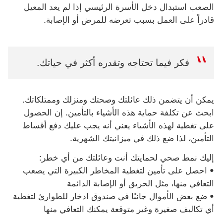
الصعب استبدال دخل الأسرة الرئيسي إذا لم يعد المعيل
قادراً على العمل بسبب تعرضه للمرض أو الإصابة.
فكر فيما تحتاجه وتقدره أكثر في حياتك.
يمكن أن يتضمن ذلك عائلتك وصحتك ومنزلك وممتلكاتك.
ابحث عن تكلفة حماية هذه الأشياء بالتأمين. إن الحصول
على تغطية لهذه الأشياء يعني أنه يجب عليك دفع أقساط
التأمين، لذا ضع ذلك في ميزانيتك الشهرية.
إليك نمط صحي لحمايتك أنت وعائلتك من أي خطر:
• احصل على تأمين لتغطية المخاطر الكبيرة التي يصعب
التعافي منها، مثل الحريق أو الإصابة الدائمة
• ضع بعض الأموال جانبًا في صندوق ادخار للطوارئ لتغطية
أي تكاليف صغيرة وغير متوقعة يمكنك التعافي منها