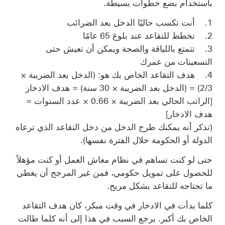
باستخدام بضع خطوات بسيطة.
1. أنت تكسب حاليًا الدخل بعد الضرائب
2. تخطط للتقاعد عند بلوغ 65 عامًا
3. تتمتع باللياقة والصحة ويمكن أن تعيش حتى
التسعينات من عمرك
4. هدف التقاعد الخاص بك هو: (الدخل بعد الضريبة ×
2/3) = (الدخل بعد الضريبة × 30 سنة) = هدف الادخار
[الراتب الحالي بعد الضريبة × 0.66 × عدد السنوات =
هدف الادخار]
(تذكر أنه يمكنك طرح الدخل من دخل التقاعد الذي ترعاه
الدولة أو الحكومة خلال الفترة نفسها).
حتى لو كنت تساهم في نظام معاش العمل أو كنت مؤهلاً
للحصول على تمويل حكومي، فمن غير المرجح أن يغطي
ما تحتاجه للتقاعد بشكل مريح.
كلما بدأت في الادخار في وقت مبكر، كان هدف التقاعد
الخاص بك أكبر. يرجع السبب في هذا إلى أنه كلما طالت