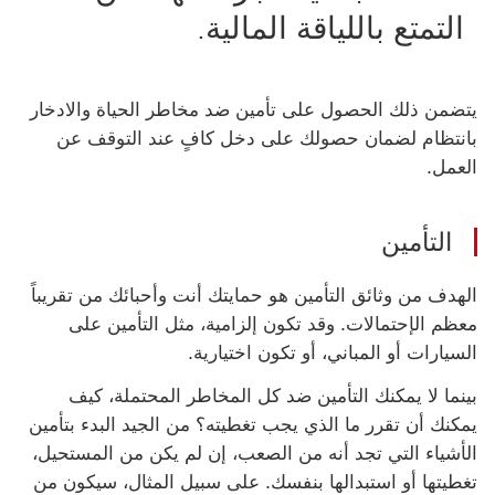
التمتع باللياقة المالية.
يتضمن ذلك الحصول على تأمين ضد مخاطر الحياة والادخار
بانتظام لضمان حصولك على دخل كافٍ عند التوقف عن
العمل.
التأمين
الهدف من وثائق التأمين هو حمايتك أنت وأحبائك من تقريباً
معظم الإحتمالات. وقد تكون إلزامية، مثل التأمين على
السيارات أو المباني، أو تكون اختيارية.
بينما لا يمكنك التأمين ضد كل المخاطر المحتملة، كيف
يمكنك أن تقرر ما الذي يجب تغطيته؟ من الجيد البدء بتأمين
الأشياء التي تجد أنه من الصعب، إن لم يكن من المستحيل،
تغطيتها أو استبدالها بنفسك. على سبيل المثال، سيكون من